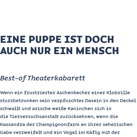
2×40 Minuten
Kabarett mit Figuren
EINE PUPPE IST DOCH
AUCH NUR EIN MENSCH
Best-of Theaterkabarett
Wenn ein frustrierter Aschenbecher einer Klobrille
sturzbetrunken sein verpfuschtes Dasein in den Deckel
schwallt und arische weiße Kaninchen sich in
die Tierversuchsanstalt zurücksehnen, wenn die
Kassandra der Champignonfarm an ihrer seherischen
Gabe verzweifelt und ein Vogel im Käfig mit der