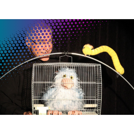
STÜCKBESCHREIBUNG
Erwachsene