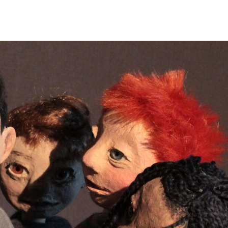
EOS
ÜBER UNS
LINKS
KONTAKT