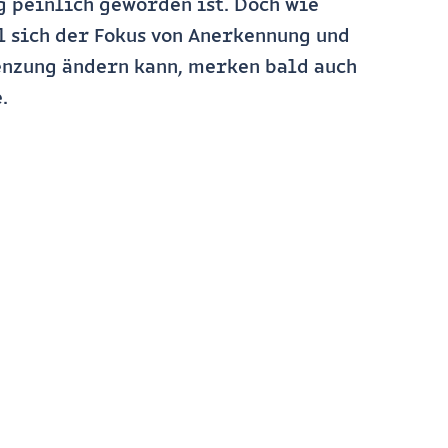
g peinlich geworden ist. Doch wie
l sich der Fokus von Anerkennung und
nzung ändern kann, merken bald auch
.