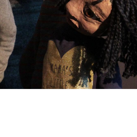
nem Erzähler, Tischfiguren und Videoprojektion