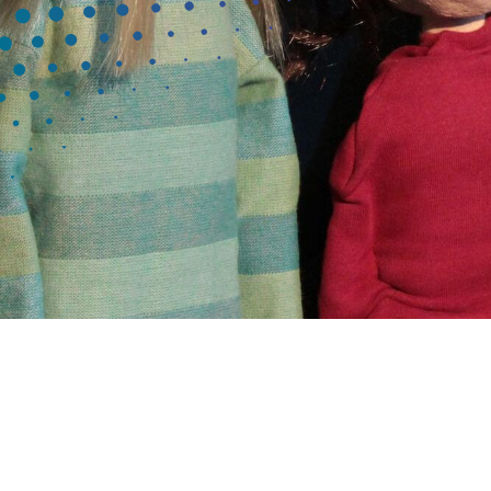
STÜCKBESCHREIBUNG
Für Kinder/Jugendliche ab 10 Jahren (4.–6.