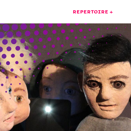
TERMINE
REPERTOIRE
VID