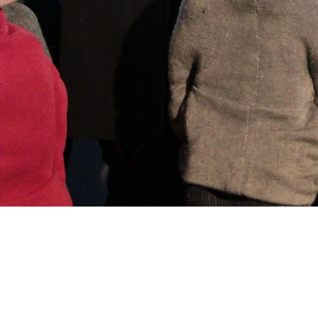
 Klasse)
ca. 40 Minuten
Inszeniert mit ei