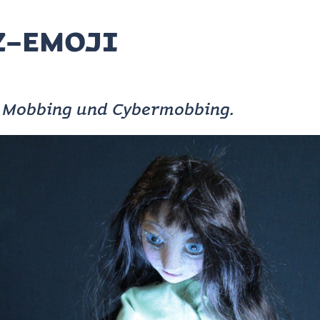
RZ-EMOJI
ll, Mobbing und Cybermobbing.